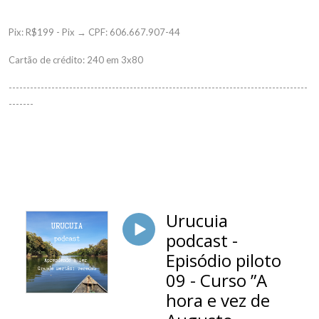
Pix: R$199 - Pix → CPF: 606.667.907-44
Cartão de crédito: 240 em 3x80
------------------------------------------------------------------------------------
-------
Urucuia
podcast -
Episódio piloto
09 - Curso ”A
hora e vez de