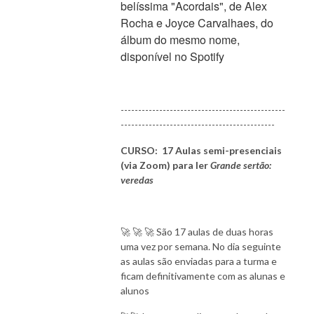
belíssima "Acordais", de Alex
Rocha e Joyce Carvalhaes, do
álbum do mesmo nome,
disponível no Spotify
-----------------------------------------------
--------------------------------------------
CURSO: 17 Aulas semi-presenciais
(via Zoom) para ler
Grande sertão:
veredas
🚀 🚀 🚀 São 17 aulas de duas horas
uma vez por semana. No dia seguinte
as aulas são enviadas para a turma e
ficam definitivamente com as alunas e
alunos