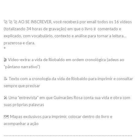
🚀 🚀 🚀 AO SE INSCREVER, você receberá por email todos os 16 vídeos
(totalizando 34 horas de gravação) em que o livro é comentado e
explicado, com vocabulário, contexto e análise para tornar a leitura
prazerosa e clara.
+
🎬 Vídeo-extra: a vida de Riobaldo em ordem cronológica (adeus ao
“pântano narrativo”)
📝 Texto com a cronologia da vida de Riobaldo para imprimir e consultar
sempre que precisar
🎤 Uma “entrevista” em que Guimarães Rosa conta sua vida e obra com
suas próprias palavras
🗺 Mapas exclusivos para imprimir, colocar dentro do livro e
acompanhar a ação
------------------------------------------------------------------------------------