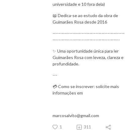
universidade e 10 fora dela)
📖 Dedica-se ao estudo da obra de
Guimarães Rosa desde 2016
-----------------------------------------------
--------------------------------------------
✨ Uma oportunidade única para ler
Guimarães Rosa com leveza, clareza e
profundidade.
---
💳 Como se inscrever: solicite mais
informações em
marcosalvito@gmail.com
1
311