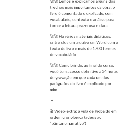
🚀🚀 Lemos e explicamos alguns dos
trechos mais importantes da obra; o
livro é comentado e explicado, com
vocabulário, contexto e análise para
tornar a leitura prazerosa e clara
🚀🚀 Há vários materiais didáticos,
entre eles um arquivo em Word com o
texto do livro e mais de 1700 termos
de vocabulário
🚀🚀 Como brinde, ao final do curso,
você tem acesso definitivo a 34 horas
de gravação em que cada um dos
parágrafos do livro é explicado por
mim
+
🎬 Vídeo-extra: a vida de Riobaldo em
ordem cronológica (adeus ao
“pântano narrativo”)