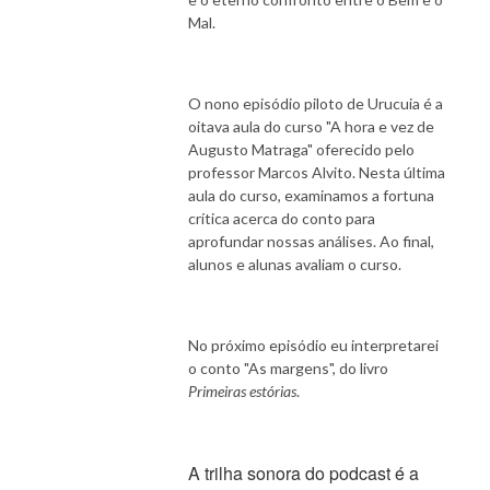
Mal.
O nono episódio piloto de Urucuia é a
oitava aula do curso "A hora e vez de
Augusto Matraga" oferecido pelo
professor Marcos Alvito. Nesta última
aula do curso, examinamos a fortuna
crítica acerca do conto para
aprofundar nossas análises. Ao final,
alunos e alunas avaliam o curso.
No próximo episódio eu interpretarei
o conto "As margens", do livro
Primeiras estórias
.
A trilha sonora do podcast é a