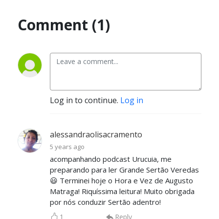
Comment (1)
Log in to continue.
Log in
alessandraolisacramento
5 years ago
acompanhando podcast Urucuia, me
preparando para ler Grande Sertão Veredas
😃 Terminei hoje o Hora e Vez de Augusto
Matraga! Riquíssima leitura! Muito obrigada
por nós conduzir Sertão adentro!
1
Reply