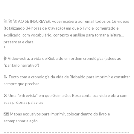
🚀 🚀 🚀 AO SE INSCREVER, você receberá por email todos os 16 vídeos
(totalizando 34 horas de gravação) em que o livro é comentado e
explicado, com vocabulário, contexto e análise para tornar a leitura
prazerosa e clara.
+
🎬 Vídeo-extra: a vida de Riobaldo em ordem cronológica (adeus ao
“pântano narrativo”)
📝 Texto com a cronologia da vida de Riobaldo para imprimir e consultar
sempre que precisar
🎤 Uma “entrevista” em que Guimarães Rosa conta sua vida e obra com
suas próprias palavras
🗺 Mapas exclusivos para imprimir, colocar dentro do livro e
acompanhar a ação
------------------------------------------------------------------------------------