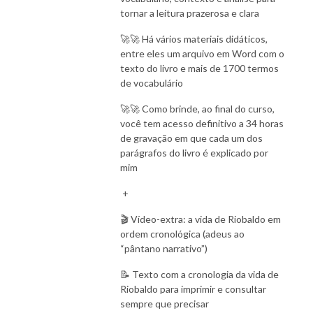
tornar a leitura prazerosa e clara
🚀🚀 Há vários materiais didáticos,
entre eles um arquivo em Word com o
texto do livro e mais de 1700 termos
de vocabulário
🚀🚀 Como brinde, ao final do curso,
você tem acesso definitivo a 34 horas
de gravação em que cada um dos
parágrafos do livro é explicado por
mim
+
🎬 Vídeo-extra: a vida de Riobaldo em
ordem cronológica (adeus ao
“pântano narrativo”)
📝 Texto com a cronologia da vida de
Riobaldo para imprimir e consultar
sempre que precisar