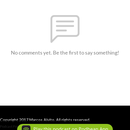
No comments yet. Be the first to say something!
Copyright 2017 Marcos Alvito. All rights reserved.
Podcast Powered By
Podbean
Play this podcast on Podbean App