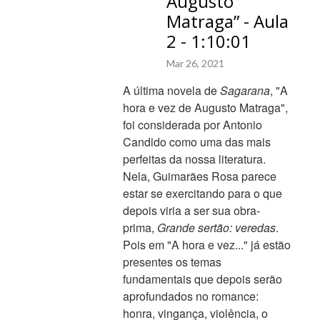
Augusto
Matraga” - Aula
2 - 1:10:01
Mar 26, 2021
A última novela de
Sagarana
, "A
hora e vez de Augusto Matraga",
foi considerada por Antonio
Candido como uma das mais
perfeitas da nossa literatura.
Nela,
Guimarães
Rosa parece
estar se exercitando para o que
depois viria a ser sua obra-
prima,
Grande sertão: veredas
.
Pois em "A hora e vez..." já estão
presentes os temas
fundamentais que depois serão
aprofundados no romance:
honra, vingança, violência, o