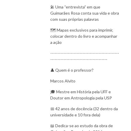
🎤 Uma “entrevista” em que
Guimarães Rosa conta sua vida e obra
com suas próprias palavras
🗺 Mapas exclusivos para imprimir,
colocar dentro do livro e acompanhar
a ação
-----------------------------------------------
---------------------------------------
👤 Quem é o professor?
Marcos Alvito
🎓 Mestre em História pela UFF e
Doutor em Antropologia pela USP
📅 42 anos de docência (32 dentro da
universidade e 10 fora dela)
📖 Dedica-se ao estudo da obra de