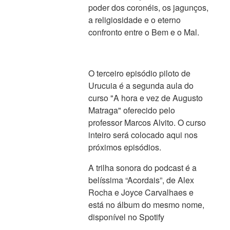
poder dos coronéis, os jagunços,
a religiosidade e o eterno
confronto entre o Bem e o Mal.
O terceiro episódio piloto de
Urucuia é a segunda aula do
curso "A hora e vez de Augusto
Matraga" oferecido pelo
professor Marcos Alvito. O curso
inteiro será colocado aqui nos
próximos episódios.
A trilha sonora do podcast é a
belíssima “Acordais”, de Alex
Rocha e Joyce Carvalhaes e
está no álbum do mesmo nome,
disponível no Spotify