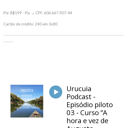
Pix: R$199 - Pix → CPF: 606.667.907-44
Cartão de crédito: 240 em 3x80
------------------------------------------------------------------------------------
-------
Urucuia
Podcast -
Episódio piloto
03 - Curso ”A
hora e vez de