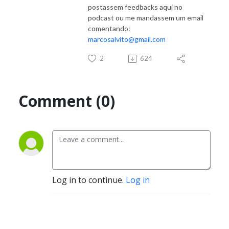
postassem feedbacks aqui no
podcast ou me mandassem um email
comentando:
marcosalvito@gmail.com
2
624
Comment (0)
Log in to continue.
Log in